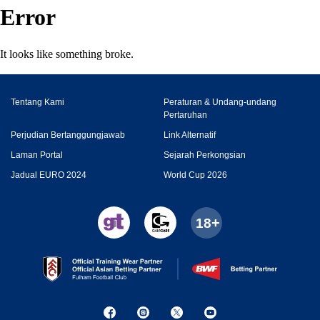
Error
It looks like something broke.
Tentang Kami
Peraturan & Undang-undang
Pertaruhan
Perjudian Bertanggungjawab
Link Alternatif
Laman Portal
Sejarah Perkongsian
Jadual EURO 2024
World Cup 2026