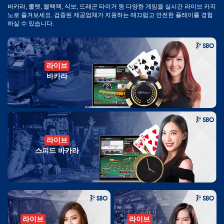
바카라, 룰렛, 블랙잭, 식보, 드래곤 타이거 등 다양한 게임을 실시간 라이브 카지
노로 즐겨보세요. 검증된 제공업체가 지원하는 매끄럽고 안전한 플레이를 경험
하실 수 있습니다.
라이브
바카라
라이브
스피드 바카라
라이브
라이브