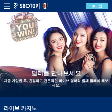
로그인
딜러를 만나보세요
지금 가입한 후, 친절하고 전문적인 라이브 딜러와 함께 플레이 해보
세요.
라이브 카지노